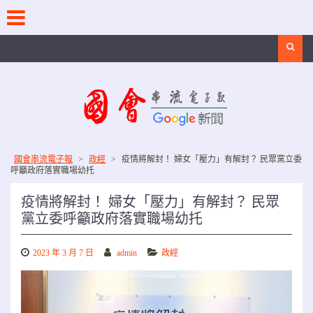
Skip
to
content
Search
國會串流電子報
>
政經
>
疫情將解封！ 婦女「壓力」有解封？ 民眾黨立委
呼籲政府落實職場幼托
疫情將解封！ 婦女「壓力」有解封？ 民眾
黨立委呼籲政府落實職場幼托
2023 年 3 月 7 日
admin
政經