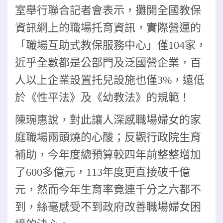
室舉行聯合記者會表示，攤開全國教保
資訊網上的職場托育資訊，實際營運的
「職場互助式教保服務中心」僅104家，
近乎全數都是公部門及泛國營企業，百
人以上企業設置托兒設施也僅3%，遠低
於《性平法》及《幼教法》的規範！
陳琬惠說，對此讓人深感職場婦女的家
庭職場兩頭燒的心酸；反觀行政院生育
補助，今年度總預算較四年前整整增加
了600多億元，113年度更直接破千億
元，然而今年生育率竟連千分之六都不
到，絲毫感受不到政府改善職場婦女困