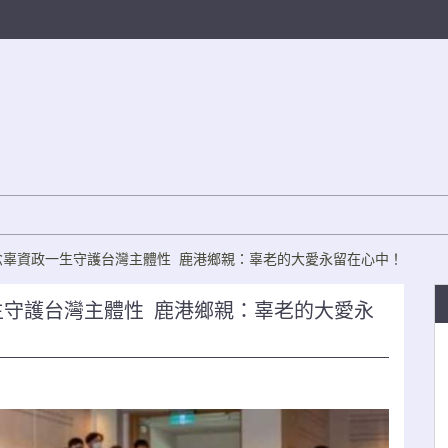
念辜資政一生守護台灣主體性 鹿港鄉親：辜老的大愛永留在心中！
生守護台灣主體性 鹿港鄉親：辜老的大愛永