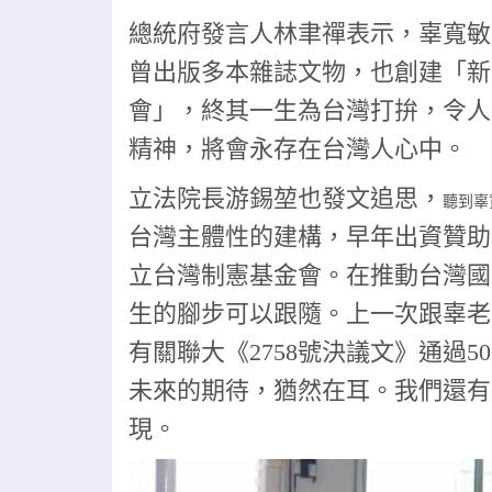
總統府發言人林聿禪表示，辜寬敏
曾出版多本雜誌文物，也創建「新
會」，終其一生為台灣打拚，令人
精神，將會永存在台灣人心中。
立法院長游錫堃也發文追思，
聽到辜
台灣主體性的建構，早年出資贊助
立台灣制憲基金會。在推動台灣國
生的腳步可以跟隨。上一次跟辜老
有關聯大《2758號決議文》通過
未來的期待，猶然在耳。我們還有
現。