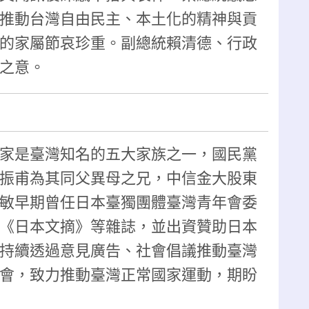
推動台灣自由民主、本土化的精神與貢
的家屬節哀珍重。副總統賴清德、行政
之意。
家是臺灣知名的五大家族之一，國民黨
振甫為其同父異母之兄，中信金大股東
敏早期曾任日本臺獨團體臺灣青年會委
《日本文摘》等雜誌，並出資贊助日本
持續透過意見廣告、社會倡議推動臺灣
會，致力推動臺灣正常國家運動，期盼