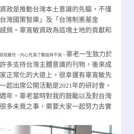
資政是推動台灣本土意識的先驅，不僅
台灣國策智庫」及「台灣制憲基金
感佩。辜寬敏資政為這塊土地的貢獻和
辜老一生
致力於
資政離世，內心充滿了難過與不捨。
許多支持台灣主體意識的刊物，後來成
家正常化的大道上，很幸運有辜寬敏先
一起出席公開活動是2021年的研討會，
50週年。辜老當時對我的鼓勵以及對台灣
很多未竟之事，需要大家一起努力去實