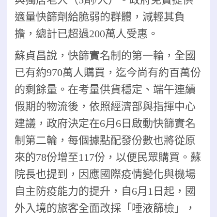
適量快篩劑給脆弱的群體，減輕其負
擔，總計已超過200萬人受惠。
蘇貞昌說，快篩實名制的第一輪，全國
已有約970萬人購買，迄今尚有約百萬份
的剩餘量。在考量供貨穩定、端午連續
假期的物流後，依照經濟部與指揮中心
建議，政府決定在6月6日啟動快篩實名
制第二輪，每個據點配發份數也將從原
來的78份增至117份，以便民眾購買。
蘇
院長也提到，因應國際疫情變化與機場
自主防疫能力的提升，自6月1日起，國
外入境的旅客全面改採「唾液篩檢」，