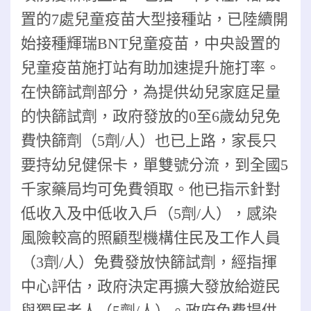
置的7處兒童疫苗大型接種站，已陸續開
始接種輝瑞BNT兒童疫苗，中央設置的
兒童疫苗施打站有助加速提升施打率。
在快篩試劑部分，為提供幼兒家庭足量
的快篩試劑，政府發放的0至6歲幼兒免
費快篩劑（5劑/人）也已上路，家長只
要持幼兒健保卡，單雙號分流，到全國5
千家藥局均可免費領取。他已指示針對
低收入及中低收入戶（5劑/人），感染
風險較高的照顧型機構住民及工作人員
（3劑/人）免費發放快篩試劑，經指揮
中心評估，政府決定再擴大發放給遊民
與獨居老人（5劑/人）。政府免費提供