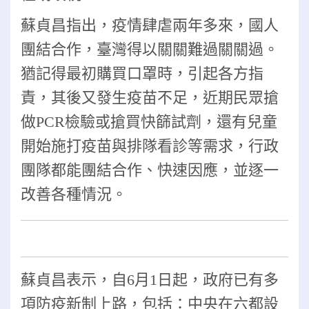
蘇貞昌指出，疫情肆虐兩年多來，國人
團結合作，臺灣得以關關難過關關過。
猶記得最初購買口罩時，引起各方指
責，其後又發生疫苗不足，近期民眾搶
做PCR檢驗或搶買快篩試劑，還有兒童
開始施打疫苗與排隊看診等需求，行政
團隊都能團結合作、快速因應，並逐一
改善各種情況。
蘇貞昌表示，自6月1日起，政府已有多
項防疫新制上路，包括：中央在六都設