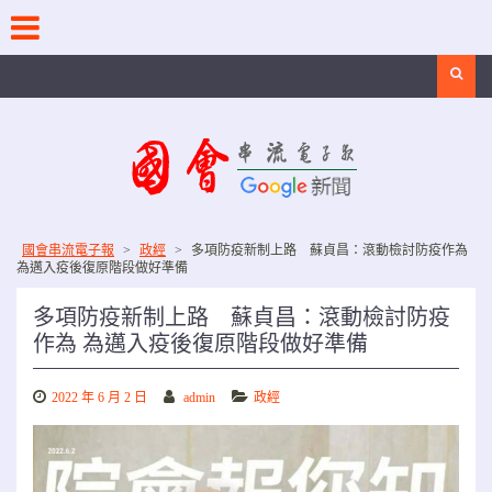
Skip
to
content
Search
國會串流電子報
>
政經
>
多項防疫新制上路 蘇貞昌：滾動檢討防疫作為
為邁入疫後復原階段做好準備
多項防疫新制上路 蘇貞昌：滾動檢討防疫
作為 為邁入疫後復原階段做好準備
2022 年 6 月 2 日
admin
政經