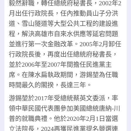
毅然辭職，轉任總統府秘書長，2002年2
月出任行政院長，任內推動員山子分洪
道、雪山隧道等大型公共工程的建設進
程，解決高雄市自來水供應等延宕問題
並進行第一次金融改革。2005年2月卸任
行政院長後，再度出任總統府秘書長，
並於2006年至2007年間擔任民進黨主
席。在陳水扁執政期間，游錫堃為任職
時間最久的閣揆，長達三年。
游錫堃於2017年受總統蔡英文委派，率
領中華民國代表團參加美國總統唐納-川
普的就職典禮。他於2020年2月1日當選
立法院長，2024再獲民進黨提名競選連