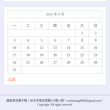
2026 年 8 月
一
二
三
四
五
六
日
1
2
3
4
5
6
7
8
9
10
11
12
13
14
15
16
17
18
19
20
21
22
23
24
25
26
27
28
29
30
31
« 5 月
國會串流電子報〡台北市南京西路155巷11號〡suchinyang9606@gmail.com〡
Copyright. All rights reserved.