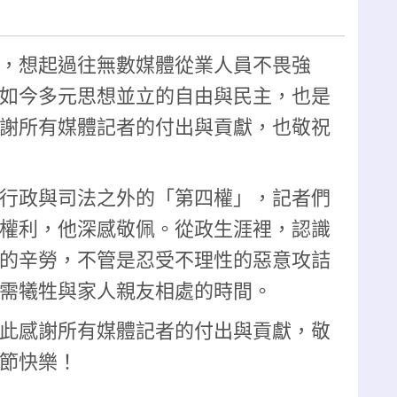
，想起過往無數媒體從業人員不畏強
如今多元思想並立的自由與民主，也是
謝所有媒體記者的付出與貢獻，也敬祝
行政與司法之外的「第四權」，記者們
權利，他深感敬佩。從政生涯裡，認識
的辛勞，不管是忍受不理性的惡意攻詰
需犧牲與家人親友相處的時間。
此感謝所有媒體記者的付出與貢獻，敬
節快樂！