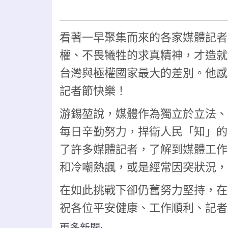
看著一早聚集而來的各家媒體記者
權、不畏犧牲的求真精神，才造就
台灣與極權國家最大的差別。他感
記者節快樂！
游錫堃說，媒體作為獨立於立法、
每日辛勤努力，捍衛人民「知」的
了許多媒體記者，了解到媒體工作
和冷嘲熱諷，或是經常因突狀況，
在如此挑戰下卻仍舊努力堅持，在
祝各位平安健康、工作順利、記者
更多新聞: