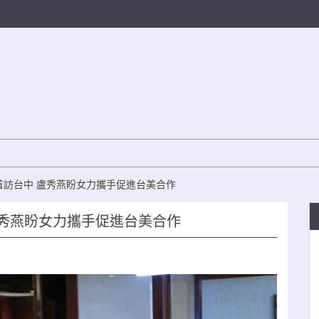
首訪台中 盧秀燕盼女力攜手促進台美合作
盧秀燕盼女力攜手促進台美合作