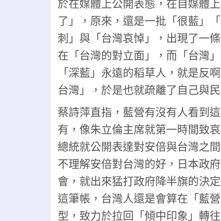
於在媒體上公開表態，在自媒體上
了」，原來，還是一批「很藍」「
刺」與「台灣哀悼」，出現了一條
在「台灣的對立面」，而「台灣」
「深藍」永遠的稻草人，就是反啊
台灣」，於是也就疏離了自己與民
蔡詩萍直指，藍營有沒有人看到這
有，像朱立倫主席就第一時間致哀
總統就公開表達對安倍與台灣之間
不理解安倍對台灣的好，日本政府
會，就出來猛打政府降半旗的決定
這筆帳，台灣人還是會算在「藍營
型，致力於拉回「傾中印象」轉往