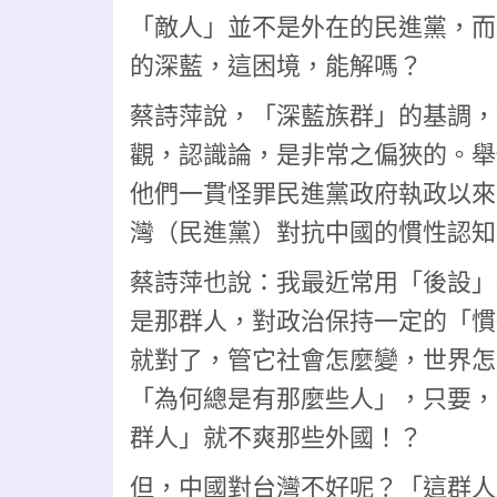
「敵人」並不是外在的民進黨，而
的深藍，這困境，能解嗎？
蔡詩萍說，「深藍族群」的基調，
觀，認識論，是非常之偏狹的。舉
他們一貫怪罪民進黨政府執政以來
灣（民進黨）對抗中國的慣性認知
蔡詩萍也說：我最近常用「後設」
是那群人，對政治保持一定的「慣
就對了，管它社會怎麼變，世界怎
「為何總是有那麼些人」，只要，
群人」就不爽那些外國！？
但，中國對台灣不好呢？「這群人