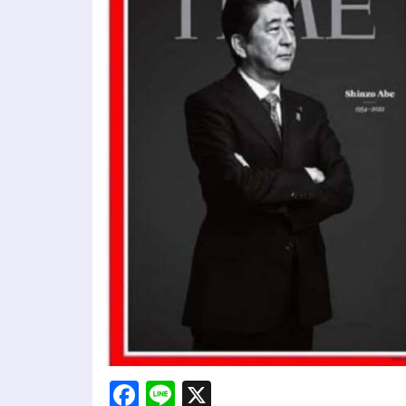
Facebook
Line
X