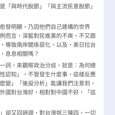
是「與時代脫節」「與主流民意脫節」
愈發明顯，乃因他們自己建構的世界
例而言，深藍對民進黨的不爽，不又跟
，導致兩岸關係惡化，以及，美日拉台
，息息相關嗎？
一詞，來觀察政治分歧，就是：為何總
性認知」，不管發生什麼事，這樣反應
麼變」「後設分析」能讓我們注意到，
外國對台灣好，相對對中國不好，「這
」卻又回過頭，對台灣挑三揀四，一切