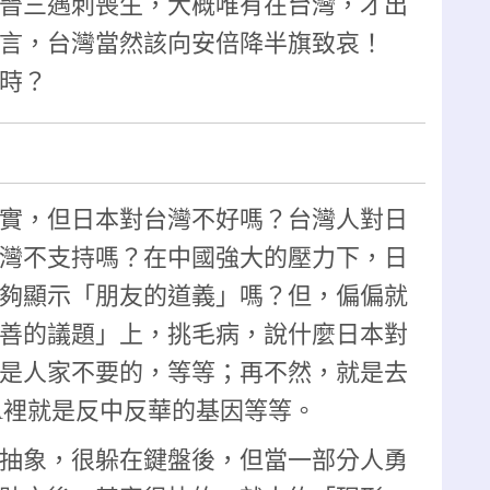
晉三遇刺喪生，大概唯有在台灣，才出
言，台灣當然該向安倍降半旗致哀！
時？
實，但日本對台灣不好嗎？台灣人對日
灣不支持嗎？在中國強大的壓力下，日
夠顯示「朋友的道義」嗎？但，偏偏就
善的議題」上，挑毛病，說什麼日本對
是人家不要的，等等；再不然，就是去
A裡就是反中反華的基因等等。
抽象，很躲在鍵盤後，但當一部分人勇