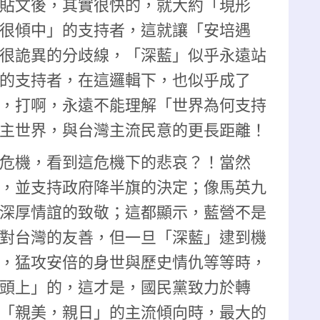
貼文後，其實很快的，就大約「現形
很傾中」的支持者，這就讓「安培遇
很詭異的分歧線，「深藍」似乎永遠站
的支持者，在這邏輯下，也似乎成了
，打啊，永遠不能理解「世界為何支持
主世界，與台灣主流民意的更長距離！
危機，看到這危機下的悲哀？！當然
，並支持政府降半旗的決定；像馬英九
深厚情誼的致敬；這都顯示，藍營不是
對台灣的友善，但一旦「深藍」逮到機
，猛攻安倍的身世與歷史情仇等等時，
頭上」的，這才是，國民黨致力於轉
「親美，親日」的主流傾向時，最大的