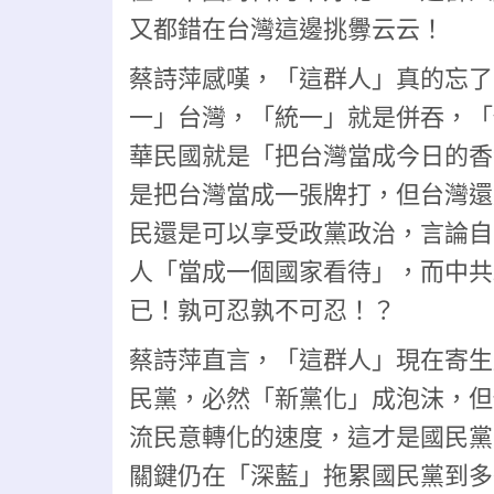
又都錯在台灣這邊挑釁云云！
蔡詩萍感嘆，「這群人」真的忘了
一」台灣，「統一」就是併吞，「
華民國就是「把台灣當成今日的香
是把台灣當成一張牌打，但台灣還
民還是可以享受政黨政治，言論自
人「當成一個國家看待」，而中共
已！孰可忍孰不可忍！？
蔡詩萍直言，「這群人」現在寄生
民黨，必然「新黨化」成泡沫，但
流民意轉化的速度，這才是國民黨
關鍵仍在「深藍」拖累國民黨到多