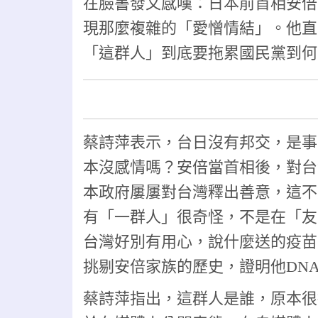
在臉書發文感嘆：日本前首相安倍
現那麼複雜的「愛憎情結」。他直
「這群人」到底要拖累國民黨到何
蔡詩萍表示，台日沒有邦交，是事
本沒感情嗎？安倍當首相後，對台
本政府屢屢對台灣釋出善意，這不
有「一群人」很奇怪，不是在「友
台灣好別有用心，說什麼送的疫苗
挑剔安倍家族的歷史，證明他DN
蔡詩萍指出，這群人是誰，原本很