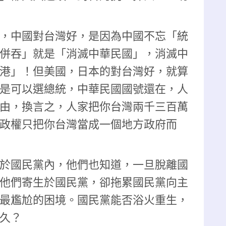
，中國對台灣好，是因為中國不忘「統
併吞」就是「消滅中華民國」，消滅中
港」！但美國，日本的對台灣好，就算
是可以選總統，中華民國國號還在，人
由，換言之，人家把你台灣兩千三百萬
政權只把你台灣當成一個地方政府而
於國民黨內，他們也知道，一旦脫離國
他們寄生於國民黨，卻拖累國民黨向主
最尷尬的困境。國民黨能否浴火重生，
久？