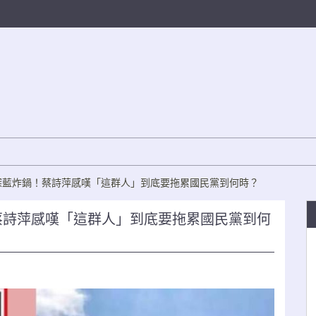
深藍炸鍋！蔡詩萍感嘆「這群人」到底要拖累國民黨到何時？
蔡詩萍感嘆「這群人」到底要拖累國民黨到何