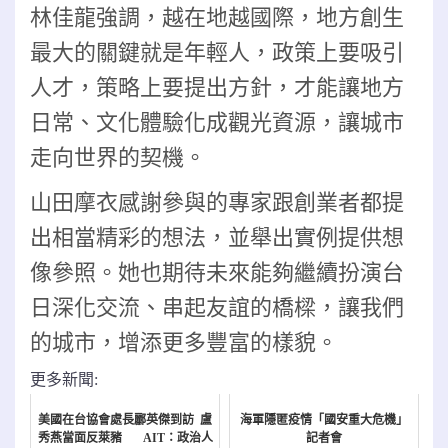
林佳龍強調，越在地越國際
，地方創生
最大的關鍵就是年輕人，政策上要吸引
人才，策略上要提出方針，才能讓地方
日常、文化體驗化成觀光資源，讓城市
走向世界的契機。
山田摩衣感謝參與的專家跟創業者都提
出相當精彩的想法，並舉出實例提供想
像參照。她也期待未來能夠繼續扮演台
日深化交流、串起友誼的橋樑，讓我們
的城市，增添更多豐富的樣貌。
更多新聞:
美國在台協會處長酈英傑到訪 盧
海軍隱匿疫情「國安重大危機」
秀燕當面反萊豬 AIT：政治人
記者會