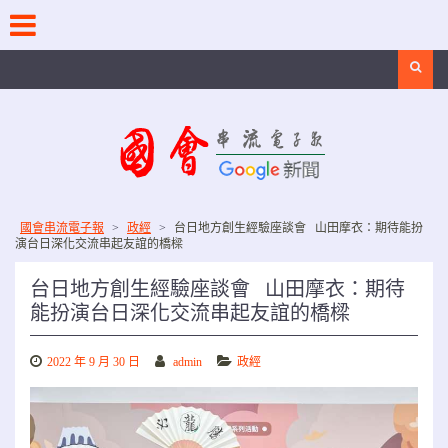
Skip
to
content
Search
國會串流電子報
>
政經
>
台日地方創生經驗座談會 山田摩衣：期待能扮
演台日深化交流串起友誼的橋樑
台日地方創生經驗座談會 山田摩衣：期待
能扮演台日深化交流串起友誼的橋樑
2022 年 9 月 30 日
admin
政經