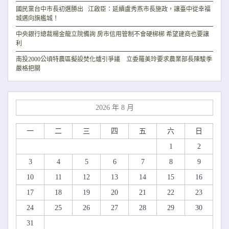
國民黨台中市長初選勝出 江啟臣：延續盧秀燕市長施政，讓臺中從幸福
城邁向旗艦城！
中央銀行總裁楊金龍立院備詢 房市信用管制不會硬梆梆 希望建商也要讓
利
南投2000公頃特農區擬設焚化爐引爭議 立委羅美玲要求農業部長陳駿季
嚴格把關
2026 年 8 月
一
二
三
四
五
六
日
1
2
3
4
5
6
7
8
9
10
11
12
13
14
15
16
17
18
19
20
21
22
23
24
25
26
27
28
29
30
31