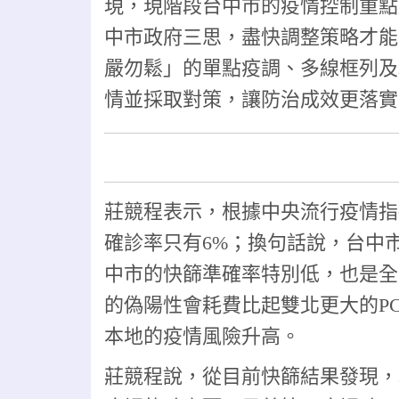
現，現階段台中市的疫情控制重點
中市政府三思，盡快調整策略才能
嚴勿鬆」的單點疫調、多線框列及
情並採取對策，讓防治成效更落實
莊競程表示，根據中央流行疫情指
確診率只有6%；換句話說，台中
中市的快篩準確率特別低，也是全
的偽陽性會耗費比起雙北更大的P
本地的疫情風險升高。
莊競程說，從目前快篩結果發現，