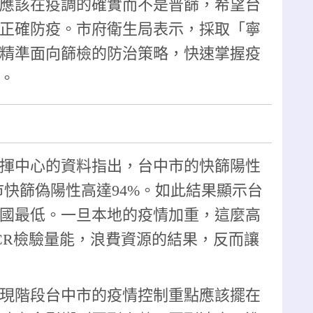
應該在疫調的確實而不是普篩，希望台
正確防疫。市府衛生局表示，採取「寧
精準面向篩檢的防治策略，快速掌握疫
。
揮中心的資料指出，台中市的快篩陽性
市快篩偽陽性高達94%。如此結果顯示台
國最低。一旦本地的疫情加重，這麼高
CR檢驗量能，浪費資源的結果，反而讓
現階段台中市的疫情控制重點應該擺在