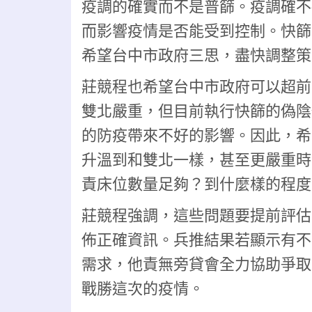
疫調的確實而不是普篩。疫調確不
而影響疫情是否能受到控制。快篩
希望台中市政府三思，盡快調整策
莊競程也希望台中市政府可以超前
雙北嚴重，但目前執行快篩的偽陰
的防疫帶來不好的影響。因此，希
升溫到和雙北一樣，甚至更嚴重時
責床位數量足夠？到什麼樣的程度
莊競程強調，這些問題要提前評估
佈正確資訊。兵推結果若顯示有不
需求，他責無旁貸會全力協助爭取
戰勝這次的疫情。