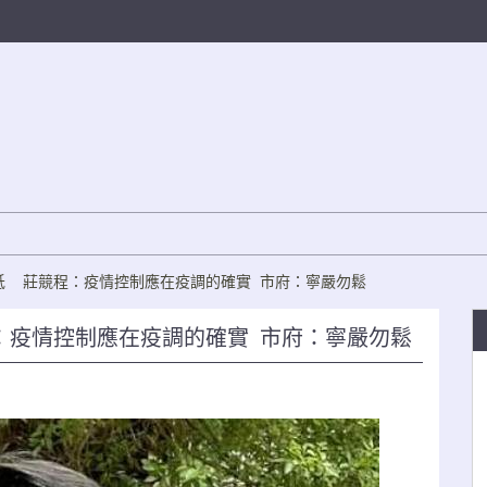
低 莊競程：疫情控制應在疫調的確實 市府：寧嚴勿鬆
：疫情控制應在疫調的確實 市府：寧嚴勿鬆