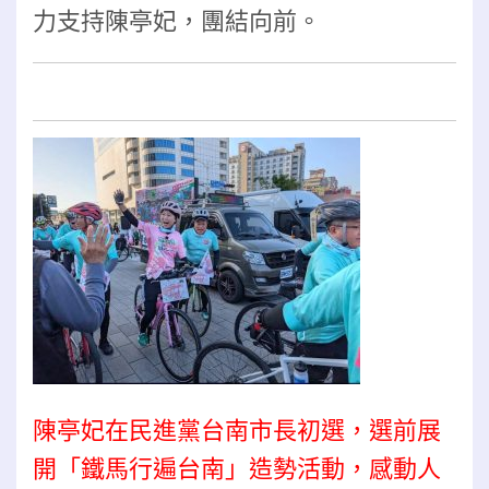
力支持陳亭妃，團結向前。
陳亭妃在民進黨台南市長初選，選前展
開「鐵馬行遍台南」造勢活動，感動人