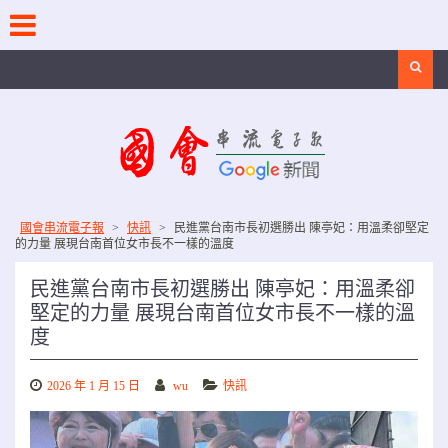
Skip
to
content
Search
國會串流電子報
>
快訊
>
民進黨台南市長初選勝出 陳亭妃：用溫柔卻堅定
的力量 展現台南首位女市長不一樣的溫度
民進黨台南市長初選勝出 陳亭妃：用溫柔卻
堅定的力量 展現台南首位女市長不一樣的溫
度
2026 年 1 月 15 日
wu
快訊