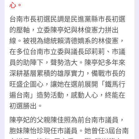
心。
台南市長初選民調是民進黨縣市長初選
的壓軸，立委陳亭妃與林俊憲力拼出
線。被視為總統賴清德嫡系的林俊憲，
在多位台南市立委與議長邱莉莉、市議
員的助陣下，聲勢浩大。陳亭妃多年來
深耕基層累積的雄厚實力，備戰市長的
旺盛企圖心，讓她在選前展開「鐵馬行
遍台南」造勢活動，感動人心，終能在
初選勝出。
陳亭妃的父親陳佳照為前台南市議員，
胞妹陳怡珍現任市議員。她曾任3屆台南