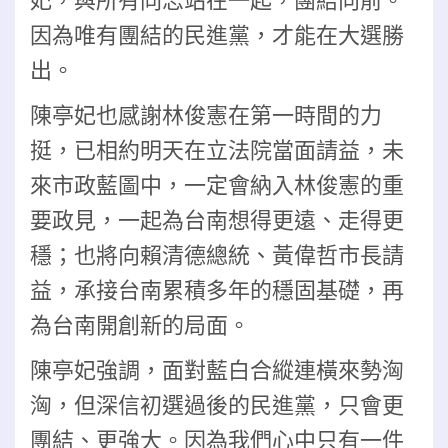
妃，與所有同志站在一起，團結向前。
因為唯有團結的民進黨，才能在大選勝
出。
陳亭妃也感謝林俊憲在第一時間的力
挺，已相約明天在立法院當面請益，未
來市政藍圖中，一定會納入林俊憲的重
要政見，一起為台南想得更遠、走得更
穩；也將向賴清德總統、黃偉哲市長請
益，承接台南累積多年的穩固基礎，再
為台南開創新的局面。
陳亭妃強調，面對藍白合縱連橫來勢洶
洶，但深信初選過後的民進黨，只會更
團結、更強大。因為我們心中只有一件