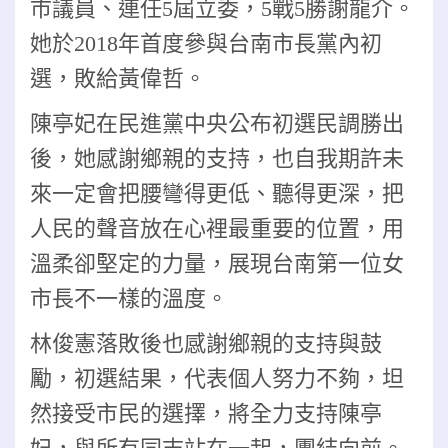
市議員、連任5屆立委，5戰5勝謝龍介
。
她於2018年首度參與台南市長黨內初
選，敗給黃偉哲。
陳亭妃在民進黨中央公布初選民調勝出
後，她感謝鄉親的支持，也自我期許未
來一定會把腰彎得更低、聽得更深，把
人民的聲音放在心裡最重要的位置，用
溫柔卻堅定的力量，展現台南第一位女
市長不一樣的溫度。
林俊憲落敗後也感謝鄉親的支持與鼓
勵，初選結果，代表個人努力不夠，坦
然接受市民的選擇，將全力支持陳亭