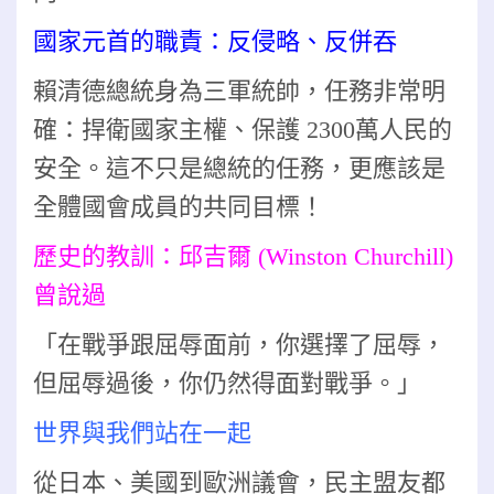
國家元首的職責：反侵略、反併吞
賴清德總統身為三軍統帥，任務非常明
確：捍衛國家主權、保護 2300萬人民的
安全。這不只是總統的任務，更應該是
全體國會成員的共同目標！
歷史的教訓：邱吉爾 (Winston Churchill)
曾說過
「在戰爭跟屈辱面前，你選擇了屈辱，
但屈辱過後，你仍然得面對戰爭。」
世界與我們站在一起
從日本、美國到歐洲議會，民主盟友都