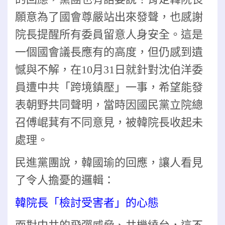
願意為了國會尊嚴站出來發聲，也感謝
院長提醒所有委員留意人身安全。這是
一個國會議長應有的高度，但仍感到遺
憾與不解，在10月31日就針對沈伯洋委
員遭中共「跨境鎮壓」一事，希望能發
表朝野共同聲明，當時因國民黨立院總
召傅崐萁有不同意見，被韓院長收起未
處理。
民進黨團說，韓國瑜的回應，讓人看見
了令人擔憂的邏輯：
韓院長「檢討受害者」的心態