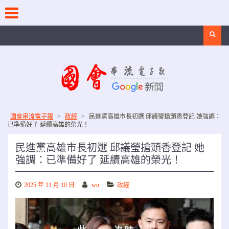
Skip
to
content
Search
國會串流電子報
>
政經
>
民進黨高雄市長初選 邱議瑩搶頭香登記 她強調：
已準備好了 延續高雄的榮光！
民進黨高雄市長初選 邱議瑩搶頭香登記 她
強調：已準備好了 延續高雄的榮光！
2025 年 11 月 10 日
wu
政經