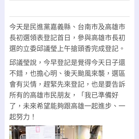
今天是民進黨嘉義縣、台南市及高雄市
長初選領表登記首日，參與高雄市長初
選的立委邱議瑩上午搶頭香完成登記。
邱議瑩說，今早登記是覺得今天日子還
不錯，也擔心明、後天颱風來襲，選區
會有災情，趕緊先來登記，也是要告訴
所有的高雄市民朋友，「我已準備好
了，未來希望能夠跟高雄一起進步、一
起努力！