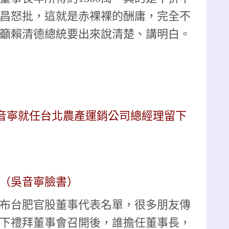
昌怒批，這就是赤裸裸的酬庸，完全不
籲賴清德總統要出來說清楚、講明白。
音寧就任台北農產運銷公司總經理留下
（吳音寧臉書）
布台肥官股董事代表名單，很多朋友傳
下禮拜董事會召開後，誰擔任董事長，