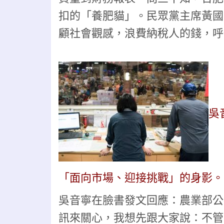
扣的「養肥貓」。
民眾黨主席黃國
顧社會觀感，浪費納稅人的錢，呼
吳
「面向市場、迎接挑戰」的身影。
吳音寧在臉書發文回應：農業部公
訊來關心，我想先跟大家說：不管