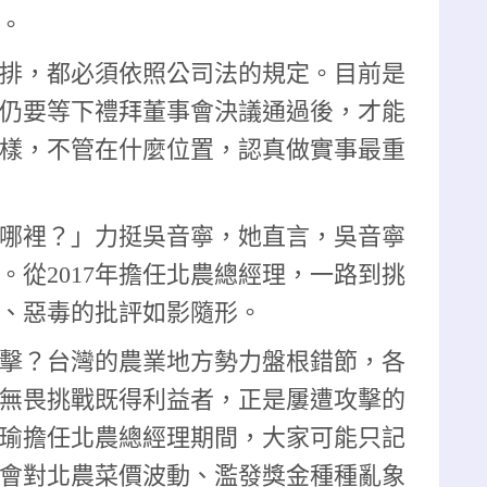
。
排，都必須依照公司法的規定。目前是
仍要等下禮拜董事會決議通過後，才能
樣，不管在什麼位置，認真做實事最重
哪裡？」力挺吳音寧，她直言，吳音寧
。從2017年擔任北農總經理，一路到挑
、惡毒的批評如影隨形。
擊？台灣的農業地方勢力盤根錯節，各
無畏挑戰既得利益者，正是屢遭攻擊的
瑜擔任北農總經理期間，大家可能只記
會對北農菜價波動、濫發獎金種種亂象