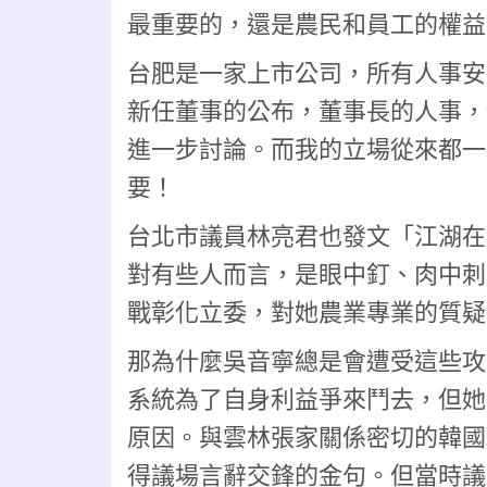
最重要的，還是農民和員工的權益
台肥是一家上市公司，所有人事安
新任董事的公布，董事長的人事，
進一步討論。
而我的立場從來都一
要！
台北市議員林亮君也發文
「江湖在
對有些人而言，是眼中釘、肉中刺
戰彰化立委，對她農業專業的質疑
那為什麼吳音寧總是會遭受這些攻
系統為了自身利益爭來鬥去，但她
原因。
與雲林張家關係密切的韓國
得議場言辭交鋒的金句。但當時議