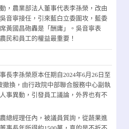
動，農業部法人董事代表李孫榮，改由
吳音寧接任，引來藍白立委圍攻，藍委
席黃國昌砲轟是「酬庸」。吳音寧表
農民和員工的權益最重要！
長李孫榮原本任期自2024年6月26日至
多就被撤換，由行政院中部聯合服務中心副執
人事異動，引發員工議論，外界也有不
農總經理任內，被議員質詢，從蔬果進
董事長年所得約1500萬，真的是不折不