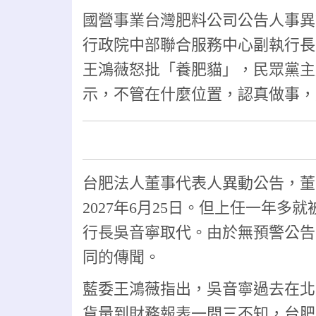
國營事業台灣肥料公司公告人事異
行政院中部聯合服務中心副執行長
王鴻薇怒批「養肥貓」，民眾黨主
示，不管在什麼位置，認真做事，
台肥法人董事代表人異動公告，董事
2027年6月25日。但上任一年
行長吳音寧取代。由於無預警公告
同的傳聞。
藍委王鴻薇指出，吳音寧過去在北
貨量到財務報表一問三不知，台肥