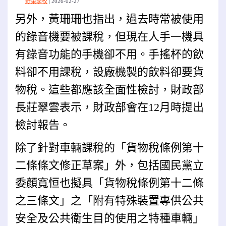
野菜學校
2026-02-27
另外，黃珊珊也指出，過去時常被使用
的錄音機要被課稅，但現在人手一機具
有錄音功能的手機卻不用。
手搖杯的飲
料卻不用課稅，設廠機製的飲料卻要貨
物稅。這些都應該全面性檢討，財政部
長莊翠雲表示，財政部會在12月時提出
檢討報告。
除了針對車輛課稅的「貨物稅條例第十
二條條文修正草案」外，包括國民黨立
委顏寬恒也擬具「貨物稅條例第十二條
之三條文」之「附有特殊裝置專供公共
安全及公共衛生目的使用之特種車輛」