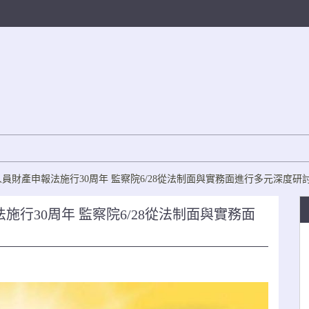
人員財產申報法施行30周年 監察院6/28從法制面與實務面進行多元深度研
施行30周年 監察院6/28從法制面與實務面