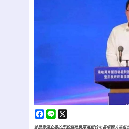
Facebook
Line
X
曾是資深立委的邱毅直批民眾黨新竹市長候選人高虹