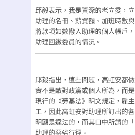
邱毅表示，我是資深的老立委，立
助理的名冊、薪資額、加班時數與
將款項如數撥入助理的個人帳戶，
助理回繳委員的情況。
邱毅指出，這些問題，高虹安都做
實不是敵對政黨或個人所為，而是
現行的《勞基法》明文規定，雇主
工，因此高虹安對助理所訂出的各
明顯是違法的，而其口中所謂的「
助理的惡劣行徑。