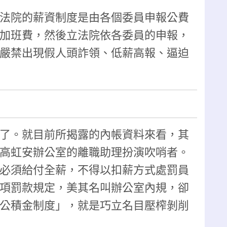
法院的薪資制度是由各個委員申報公費
加班費，然後立法院依各委員的申報，
嚴禁出現假人頭詐領、低薪高報、逼迫
了。就目前所揭露的內帳資料來看，其
高虹安辦公室的離職助理扮演吹哨者。
必須給付全薪，不得以扣薪方式處罰員
項罰款規定，美其名叫辦公室內規，卻
公積金制度」，就是巧立名目壓榨剝削