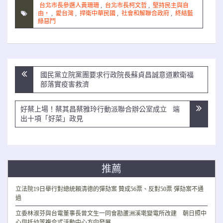
台北市長參選人黃珊珊
,
台北市長柯文哲
,
堅持民主與自
由，
,
愛台灣
,
捍衛中華民國
,
社會和解聯合政府
,
終結藍
綠惡鬥
文
國民黨立院黨團要求行政院長蘇貞昌誠意道歉衛福
章
部落實疫害救濟
導
覽
好蔡上場！蔡其昌蔡雅玲行動派聯合辦公室成立 端
出十項「好菜」政見
推薦
立法院19日舉行對總統賴清德的彈劾案 贊成56票、反對50票 彈劾案不通
過
立委林淑芬與台電董事長曾文生一同會勘蘆洲溪墘變電所改建 朝日照中
心與托幼等複合式活動中心方向發展