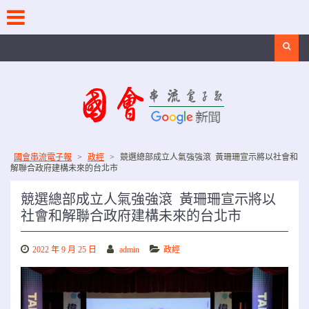
Skip
to
content
Search
國會串流電子報
>
政經
>
競選總部成立人氣強強滾 黃珊珊宣示將以社會和
解聯合政府建構未來的台北市
競選總部成立人氣強強滾 黃珊珊宣示將以
社會和解聯合政府建構未來的台北市
2022 年 9 月 25 日
admin
政經