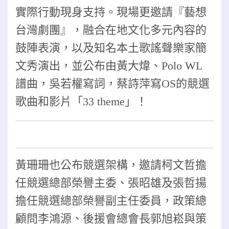
實際行動現身支持。現場更邀請『藝想
台灣劇團』，融合在地文化多元內容的
鼓陣表演，以及知名本土歌謠聲樂家簡
文秀演出，並公布由黃大煒、Polo WL
譜曲，吳若權寫詞，蔡詩萍寫OS的競選
歌曲和影片「33 theme」！
黃珊珊也公布競選架構，邀請柯文哲擔
任競選總部榮譽主委、張昭雄及張哲揚
擔任競選總部榮譽副主任委員，政策總
顧問李鴻源、後援會總會長郭旭崧與策