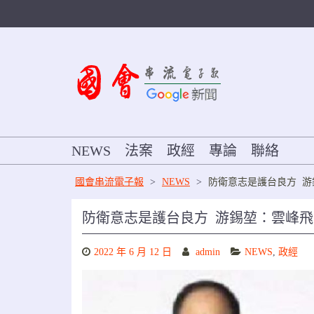
Skip
to
content
NEWS
法案
政經
專論
聯絡
國會串流電子報
>
NEWS
>
防衛意志是護台良方 
防衛意志是護台良方 游錫堃：雲峰
2022 年 6 月 12 日
admin
NEWS
,
政經