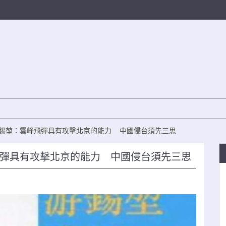
游錫堃：雲峰飛彈具有攻擊北京的能力 中國侵台須先三思
飛彈具有攻擊北京的能力 中國侵台須先三思