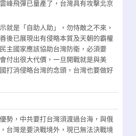
雲峰飛彈已量產了，台灣具有攻擊北京
示就是「自助人助」，勿恃敵之不來，
善後已展現出有侵略本質及天朝的霸權
民主國家應該協助台灣防衛，必須要
會付出很大代價，一旦開戰就是與美
國打消侵略台灣的念頭，台灣也要做好
優勢，中共要打台灣須渡過台海，與俄
，台灣是要決戰境外，現已無法決戰境