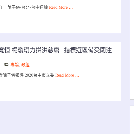
祥 陳子儀/台北-台中連線
Read More …
顏寬恒 楊瓊瓔力拼洪慈庸 指標選區備受關注
專論
,
政經
陳子儀報導 2020台中市立委
Read More …