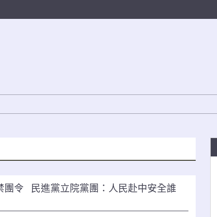
禁團令 民進黨立院黨團：人民赴中安全誰