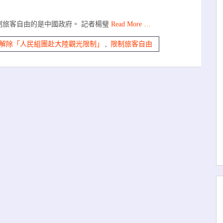
制旅客自由的是中國政府。 記者楊璧
Read More …
解除「人民組團赴大陸觀光限制」
,
限制旅客自由