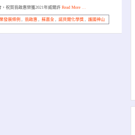
，祝賀翁啟惠榮獲2021年威爾許
Read More …
業發展條例
,
翁啟惠
,
蘇嘉全
,
諾貝爾化學獎
,
護國神山