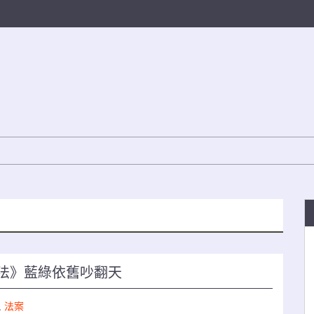
法》藍綠依舊吵翻天
,
法案