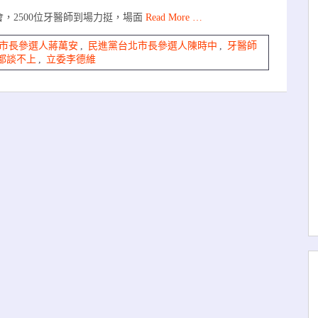
，2500位牙醫師到場力挺，場面
Read More …
市長參選人蔣萬安
,
民進黨台北市長參選人陳時中
,
牙醫師
都談不上
,
立委李德維