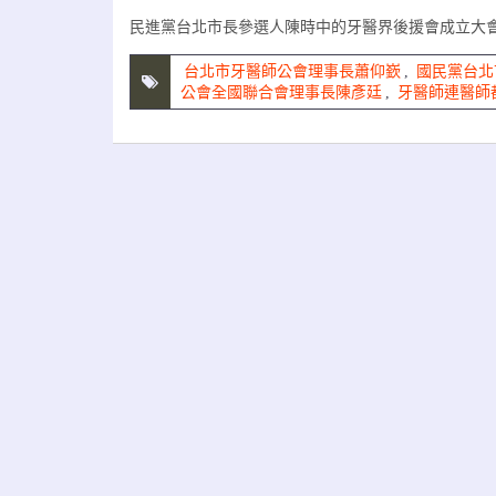
民進黨台北市長參選人陳時中的牙醫界後援會成立大會
台北市牙醫師公會理事長蕭仰嶔
,
國民黨台北
公會全國聯合會理事長陳彥廷
,
牙醫師連醫師