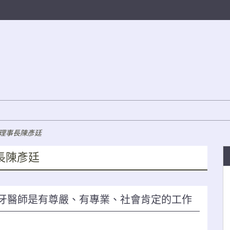
理事長陳彥廷
長陳彥廷
：牙醫師是有尊嚴、有專業、社會肯定的工作