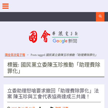
Skip
to
content
Search
國會串流電子報
>
Posts tagged
國民黨立委陳玉珍推動「助理費除罪化」
標籤:
國民黨立委陳玉珍推動「助理費除
罪化」
立委助理怒嗆要求撤回「助理費除罪化」法
案 陳玉珍與工會代表協商達成三共識！