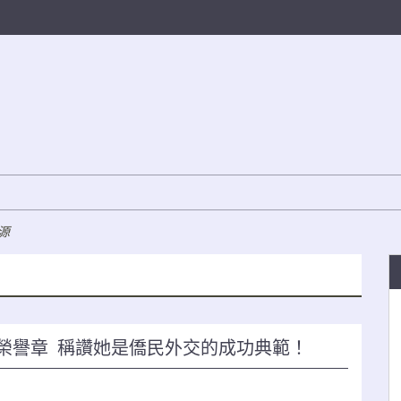
源
華榮譽章 稱讚她是僑民外交的成功典範！