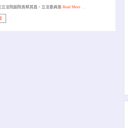
在立法院副院長蔡其昌、立法委員張
Read More …
堅