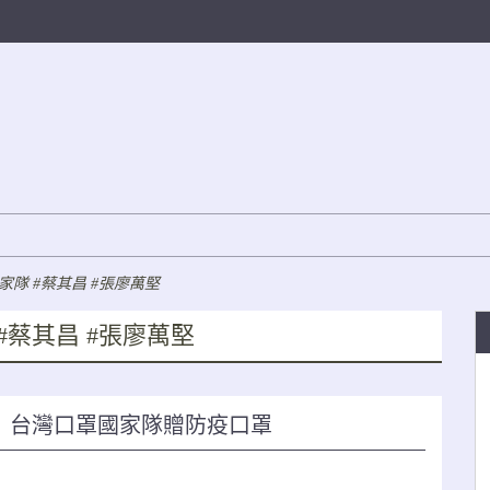
國家隊 #蔡其昌 #張廖萬堅
 #蔡其昌 #張廖萬堅
 台灣口罩國家隊贈防疫口罩