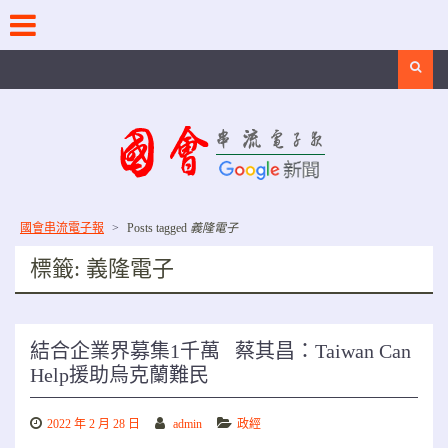
Skip
to
content
Search
國會串流電子報
>
Posts tagged
義隆電子
標籤:
義隆電子
結合企業界募集1千萬 蔡其昌：Taiwan Can
Help援助烏克蘭難民
2022 年 2 月 28 日
admin
政經