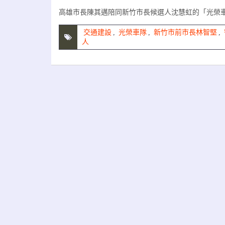
高雄市長陳其邁陪同新竹市長候選人沈慧虹的「光榮
交通建設
,
光榮車隊
,
新竹市前市長林智堅
,
人