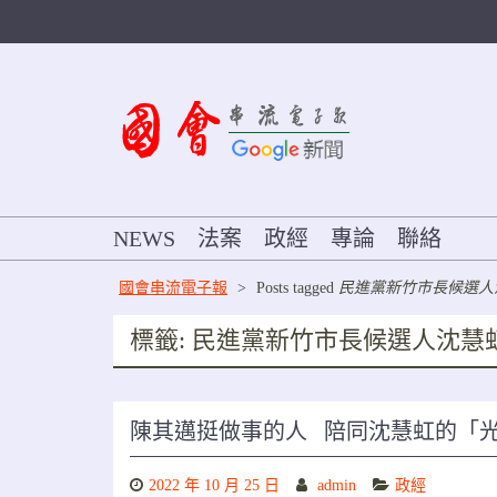
Skip
to
content
NEWS
法案
政經
專論
聯絡
國會串流電子報
>
Posts tagged
民進黨新竹市長候選人
標籤:
民進黨新竹市長候選人沈慧
陳其邁挺做事的人 陪同沈慧虹的「
2022 年 10 月 25 日
admin
政經