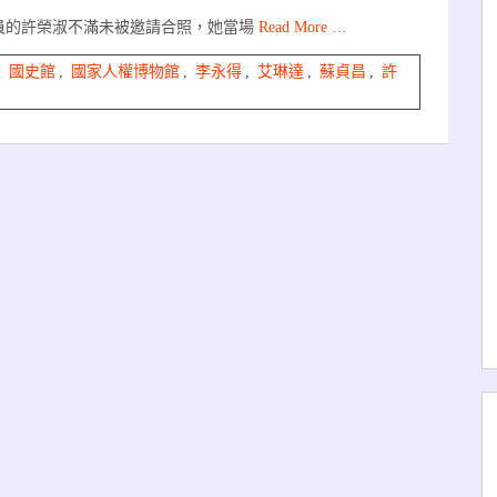
員的許榮淑不滿未被邀請合照，她當場
Read More …
,
國史館
,
國家人權博物館
,
李永得
,
艾琳達
,
蘇貞昌
,
許