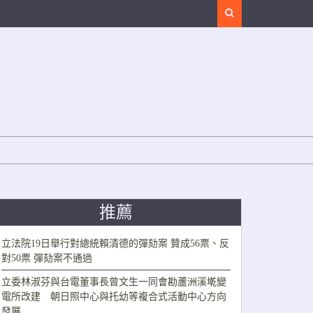
Search
推薦
立法院19日舉行對總統賴清德的彈劾案 贊成56票、反
對50票 彈劾案不通過
立委林淑芬與台電董事長曾文生一同會勘蘆洲溪墘變
電所改建 朝日照中心與托幼等複合式活動中心方向
發展