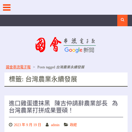
Skip
to
content
Search
國會串流電子報
>
Posts tagged
台灣農業永續發展
標籤:
台灣農業永續發展
進口雞蛋遭抹黑 陳吉仲請辭農業部長 為
台灣農業打拼成果豐碩！
2023 年 9 月 19 日
admin
政經